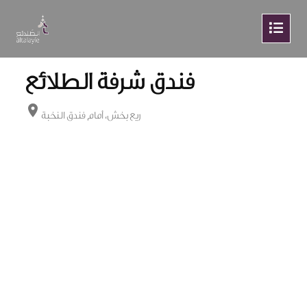
فندق شرفة الطلائع
location_on
ريع بخش، أمام فندق النخبة