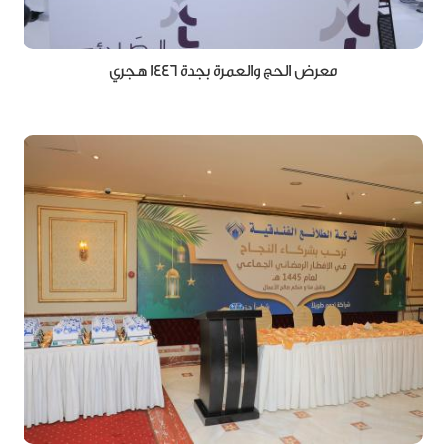
معرض الحج والعمرة بجدة 1446 هـجري