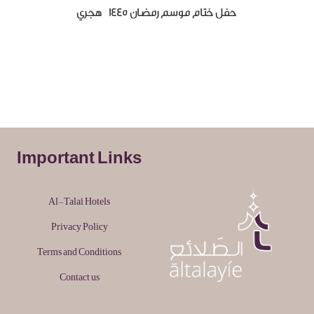
حفل ختام موسم رمضان 1445 هجري
Important Links
Al-Tala'i Hotels
Privacy Policy
Terms and Conditions
Contact us