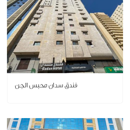
فندق سدان محبس الجن