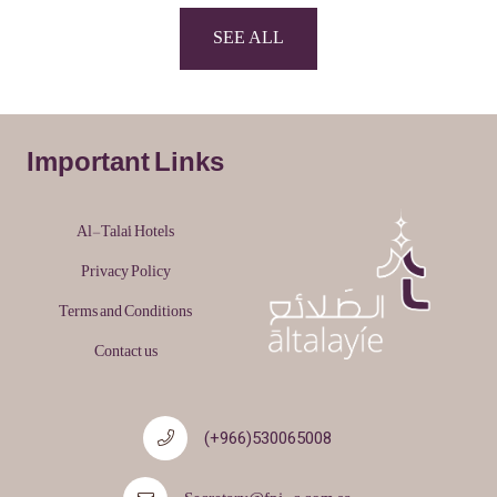
SEE ALL
Important Links
Al-Tala'i Hotels
Privacy Policy
Terms and Conditions
Contact us
530065008(966+)