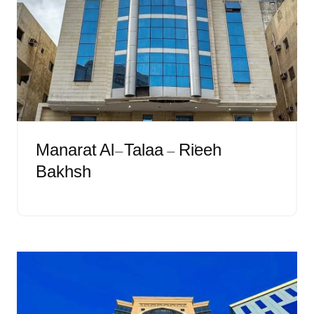
Manarat Al-Talaa - Ri'eeh
Bakhsh