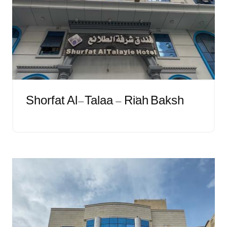
Shorfat Al-Talaa - Ri'ah Baksh